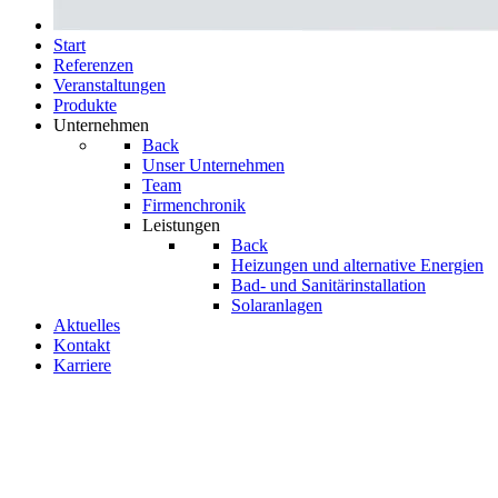
Start
Referenzen
Veranstal­tungen
Produkte
Unternehmen
Back
Unser Unternehmen
Team
Firmenchronik
Leistungen
Back
Heizungen und alternative Energien
Bad- und Sanitär­­instal­­lation
Solaranlagen
Aktuelles
Kontakt
Karriere