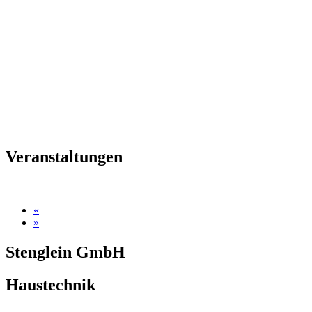
Veranstal­tungen
«
»
Stenglein GmbH
Haustechnik