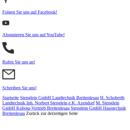
Folgen Sie uns auf Facebook!
Abonnieren Sie uns auf YouTube!
Rufen Sie uns an!
Schreiben Sie uns!
Startseite
Stenglein GmbH Landtechnik Breitenlesau
H. Schoberth
Land­tech­nik Inh. Norbert Stenglein e.K. Azendorf
M. Stenglein
GmbH Kubota-Vertrieb Breitenlesau
Stenglein GmbH Haustechnik
Breitenlesau
Zurück zur derzeitigen Seite