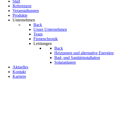
Start
Referenzen
Veranstal­tungen
Produkte
Unternehmen
Back
Unser Unternehmen
Team
Firmenchronik
Leistungen
Back
Heizungen und alternative Energien
Bad- und Sanitär­­instal­­lation
Solaranlagen
Aktuelles
Kontakt
Karriere