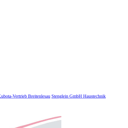
bota-Vertrieb Breitenlesau
Stenglein GmbH Haustechnik