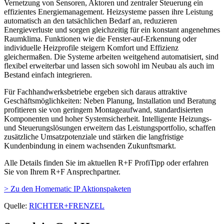
Vernetzung von Sensoren, Aktoren und zentraler Steuerung ein
effizientes Energiemanagement. Heizsysteme passen ihre Leistung
automatisch an den tatsächlichen Bedarf an, reduzieren
Energieverluste und sorgen gleichzeitig für ein konstant angenehmes
Raumklima. Funktionen wie die Fenster-auf-Erkennung oder
individuelle Heizprofile steigern Komfort und Effizienz
gleichermaßen. Die Systeme arbeiten weitgehend automatisiert, sind
flexibel erweiterbar und lassen sich sowohl im Neubau als auch im
Bestand einfach integrieren.
Für Fachhandwerksbetriebe ergeben sich daraus attraktive
Geschäftsmöglichkeiten: Neben Planung, Installation und Beratung
profitieren sie von geringem Montageaufwand, standardisierten
Komponenten und hoher Systemsicherheit. Intelligente Heizungs-
und Steuerungslösungen erweitern das Leistungsportfolio, schaffen
zusätzliche Umsatzpotenziale und stärken die langfristige
Kundenbindung in einem wachsenden Zukunftsmarkt.
Alle Details finden Sie im aktuellen R+F ProfiTipp oder erfahren
Sie von Ihrem R+F Ansprechpartner.
> Zu den Homematic IP Aktionspaketen
Quelle:
RICHTER+FRENZEL