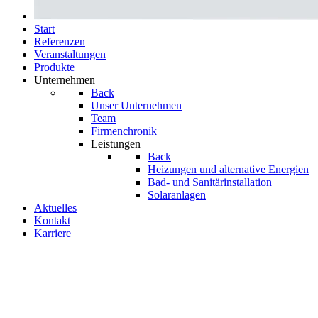
Start
Referenzen
Veranstal­tungen
Produkte
Unternehmen
Back
Unser Unternehmen
Team
Firmenchronik
Leistungen
Back
Heizungen und alternative Energien
Bad- und Sanitär­­instal­­lation
Solaranlagen
Aktuelles
Kontakt
Karriere