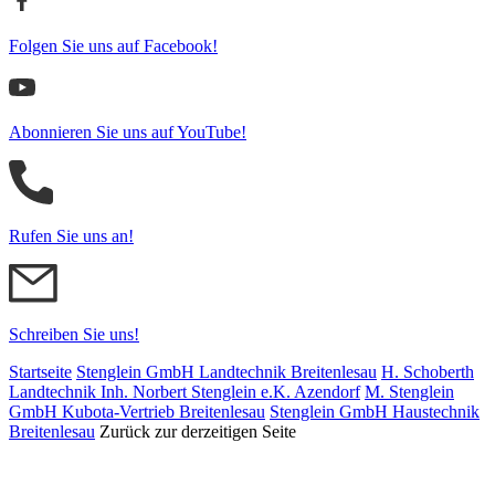
Folgen Sie uns auf Facebook!
Abonnieren Sie uns auf YouTube!
Rufen Sie uns an!
Schreiben Sie uns!
Startseite
Stenglein GmbH Landtechnik Breitenlesau
H. Schoberth
Land­tech­nik Inh. Norbert Stenglein e.K. Azendorf
M. Stenglein
GmbH Kubota-Vertrieb Breitenlesau
Stenglein GmbH Haustechnik
Breitenlesau
Zurück zur derzeitigen Seite