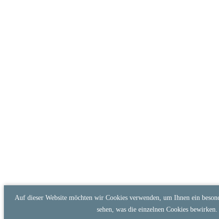
Auf dieser Website möchten wir Cookies verwenden, um Ihnen ein besonde
sehen, was die einzelnen Cookies bewirken.