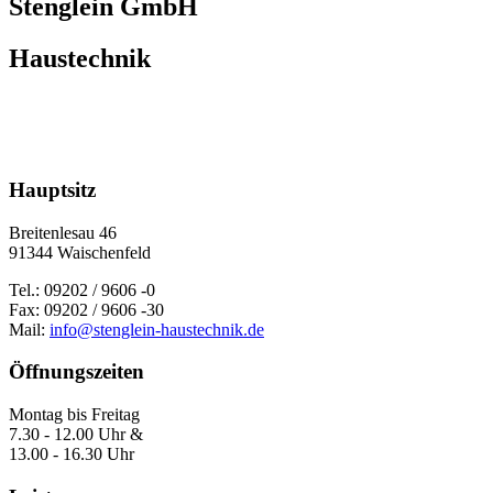
Stenglein GmbH
Haustechnik
Hauptsitz
Breitenlesau 46
91344 Waischenfeld
Tel.: 09202 / 9606 -0
Fax: 09202 / 9606 -30
Mail:
info@stenglein-haustechnik.de
Öffnungszeiten
Montag bis Freitag
7.30 - 12.00 Uhr &
13.00 - 16.30 Uhr