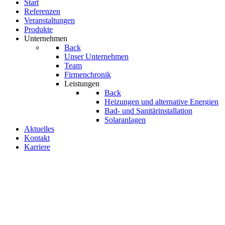
Start
Referenzen
Veranstal­tungen
Produkte
Unternehmen
Back
Unser Unternehmen
Team
Firmenchronik
Leistungen
Back
Heizungen und alternative Energien
Bad- und Sanitär­­instal­­lation
Solaranlagen
Aktuelles
Kontakt
Karriere