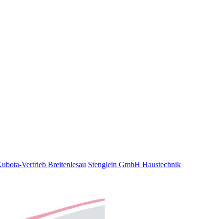
bota-Vertrieb Breitenlesau
Stenglein GmbH Haustechnik