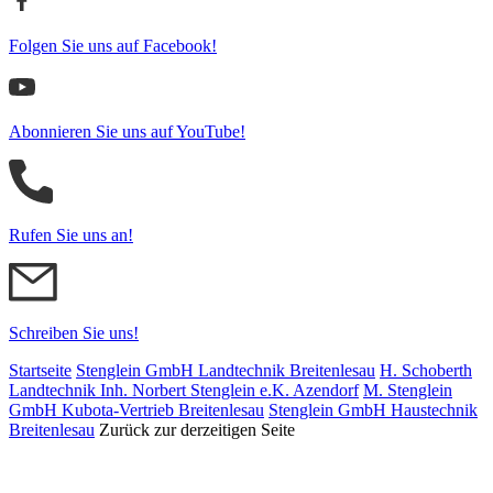
Folgen Sie uns auf Facebook!
Abonnieren Sie uns auf YouTube!
Rufen Sie uns an!
Schreiben Sie uns!
Startseite
Stenglein GmbH Landtechnik Breitenlesau
H. Schoberth
Land­tech­nik Inh. Norbert Stenglein e.K. Azendorf
M. Stenglein
GmbH Kubota-Vertrieb Breitenlesau
Stenglein GmbH Haustechnik
Breitenlesau
Zurück zur derzeitigen Seite