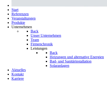
Start
Referenzen
Veranstal­tungen
Produkte
Unternehmen
Back
Unser Unternehmen
Team
Firmenchronik
Leistungen
Back
Heizungen und alternative Energien
Bad- und Sanitär­­instal­­lation
Solaranlagen
Aktuelles
Kontakt
Karriere