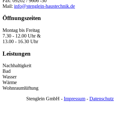
Fax: 09202 / 9606 -30
Mail:
info@stenglein-haustechnik.de
Öffnungszeiten
Montag bis Freitag
7.30 - 12.00 Uhr &
13.00 - 16.30 Uhr
Leistungen
Nachhaltigkeit
Bad
Wasser
Wärme
Wohnraumlüftung
Stenglein GmbH -
Impressum
-
Datenschutz